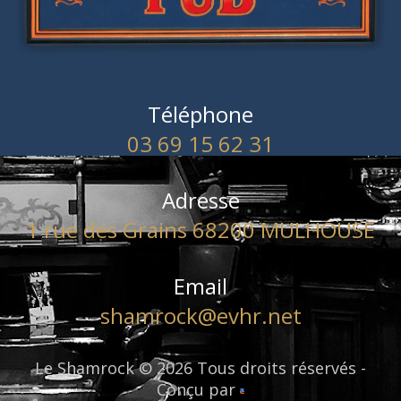
Téléphone
03 69 15 62 31
Adresse
1 rue des Grains 68200 MULHOUSE
Email
shamrock@evhr.net
Le Shamrock © 2026 Tous droits réservés -
Conçu par